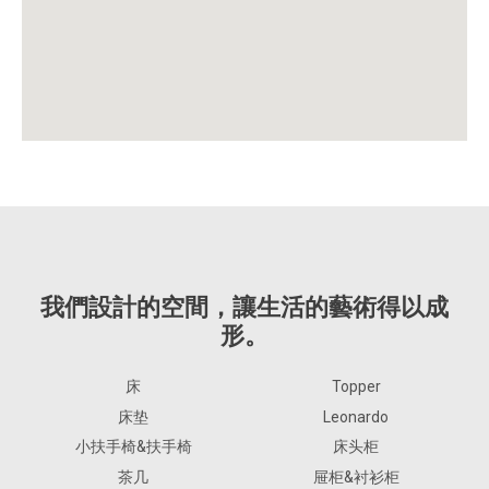
我們設計的空間，讓生活的藝術得以成
形。
床
Topper
床垫
Leonardo
小扶手椅&扶手椅
床头柜
茶几
屉柜&衬衫柜